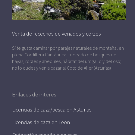
Venta de recechos de venados y corzos
Si te gusta caminar por parajes naturales de montaña, en
plena Cordillera Cantábrica, rodeado de bosques de
hayas, robles y abedules; hábitat del urogallo y del oso;
no lo dudes y ven a cazar al Coto de Aller (Asturias)
Enlaces de interes
Licencias de caza/pesca en Asturias
Licencias de caza en Leon
Federación española de caza