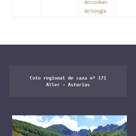
de cookies
de Google
.
Coto regional de caza nº 171

Aller - Asturias