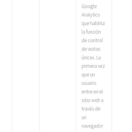
Google
Analytics
que habilita
la función
de control
de visitas
únicas. La
primera vez
que un
usuario
entre en el
sitio web a
través de
un
navegador