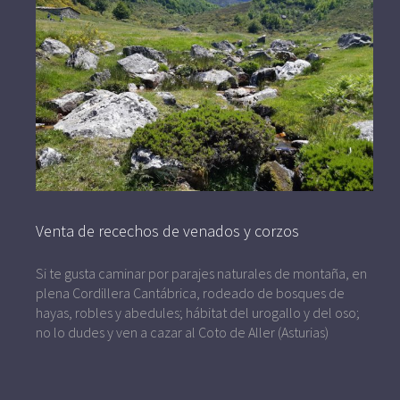
Venta de recechos de venados y corzos
Si te gusta caminar por parajes naturales de montaña, en
plena Cordillera Cantábrica, rodeado de bosques de
hayas, robles y abedules; hábitat del urogallo y del oso;
no lo dudes y ven a cazar al Coto de Aller (Asturias)