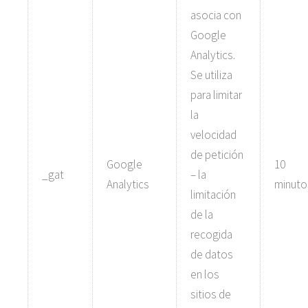
asocia con
Google
Analytics.
Se utiliza
para limitar
la
velocidad
de petición
Google
10
_gat
– la
Analytics
minuto
limitación
de la
recogida
de datos
en los
sitios de