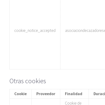
cookie_notice_accepted
asociaciondecazadores
Otras cookies
Cookie
Proveedor
Finalidad
Durac
Cookie de