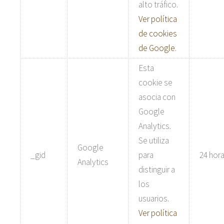
alto tráfico.
Ver política
de cookies
de Google
.
Esta
cookie se
asocia con
Google
Analytics.
Se utiliza
Google
_gid
para
24 hor
Analytics
distinguir a
los
usuarios.
Ver política