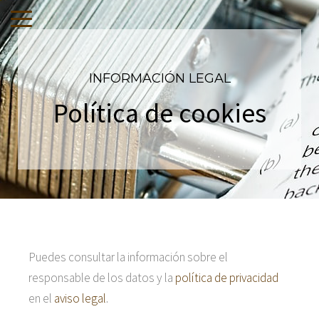
INFORMACIÓN LEGAL
Política de cookies
Puedes consultar la información sobre el
responsable de los datos y la
política de privacidad
en el
aviso legal
.