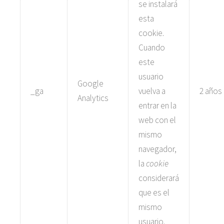
se instalará
esta
cookie.
Cuando
este
usuario
Google
_ga
vuelva a
2 años
Analytics
entrar en la
web con el
mismo
navegador,
la
cookie
considerará
que es el
mismo
usuario.