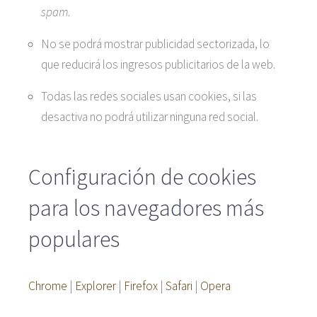
spam
.
No se podrá mostrar publicidad sectorizada, lo
que reducirá los ingresos publicitarios de la web.
Todas las redes sociales usan cookies, si las
desactiva no podrá utilizar ninguna red social.
Configuración de cookies
para los navegadores más
populares
Chrome
|
Explorer
|
Firefox
|
Safari
|
Opera