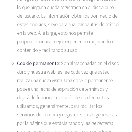
lo que ninguna queda registrada en el disco duro
del usuario. La información obtenida por medio de
estas cookies, sirve para analizar pautas de tráfico
en la web. A la larga, esto nos permite
proporcionar una mejor experiencia mejorando el
contenido y facilitando su uso.
Cookie permanente
: Son almacenadas en el disco
duro y nuestra web las lee cada vez que usted
realiza una nueva visita. Una cookie permanente
posee una fecha de expiración determinada y
dejará de funcionar después de esa fecha. Las
utilizamos, generalmente, para facilitar los
servicios de compra y registro. son las generadas
por la página que está visitando y las
de terceros
son las generadas por servicios o proveedores